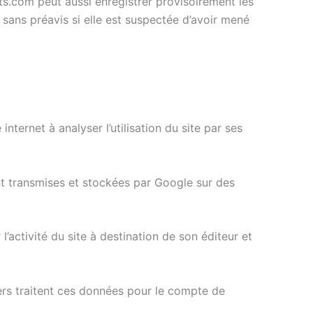
nts.com peut aussi enregistrer provisoirement les
 sans préavis si elle est suspectée d’avoir mené
internet à analyser l’utilisation du site par ses
nt transmises et stockées par Google sur des
l’activité du site à destination de son éditeur et
ers traitent ces données pour le compte de