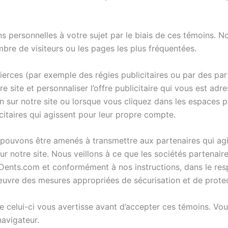
ns personnelles à votre sujet par le biais de ces témoins. N
bre de visiteurs ou les pages les plus fréquentées.
erces (par exemple des régies publicitaires ou par des parte
 site et personnaliser l’offre publicitaire qui vous est adre
n sur notre site ou lorsque vous cliquez dans les espaces pu
citaires qui agissent pour leur propre compte.
us pouvons être amenés à transmettre aux partenaires qui a
r notre site. Nous veillons à ce que les sociétés partenaire
Dents.com et conformément à nos instructions, dans le resp
œuvre des mesures appropriées de sécurisation et de protec
 celui-ci vous avertisse avant d’accepter ces témoins. Vous
navigateur.