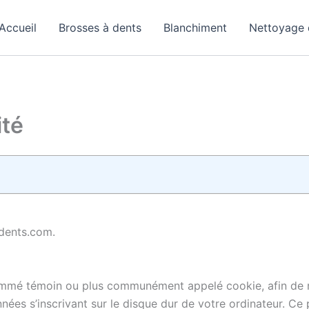
Accueil
Brosses à dents
Blanchiment
Nettoyage 
ité
pdents.com.
ommé témoin ou plus communément appelé cookie, afin de re
ées s’inscrivant sur le disque dur de votre ordinateur. Ce pe