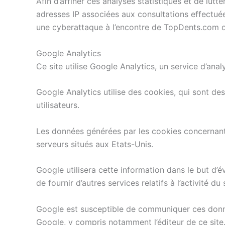
Afin d’affiner ces analyses statistiques et de lu
adresses IP associées aux consultations effectuée
une cyberattaque à l’encontre de TopDents.com ou
Google Analytics
Ce site utilise Google Analytics, un service d’anal
Google Analytics utilise des cookies, qui sont des f
utilisateurs.
Les données générées par les cookies concernant 
serveurs situés aux Etats-Unis.
Google utilisera cette information dans le but d’év
de fournir d’autres services relatifs à l’activité du si
Google est susceptible de communiquer ces donnée
Google, y compris notamment l’éditeur de ce site