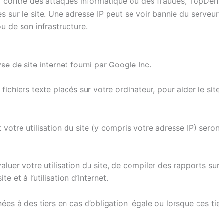
tter contre des attaques informatique ou des fraudes, TopDe
s sur le site. Une adresse IP peut se voir bannie du serveur
 de son infrastructure.
yse de site internet fourni par Google Inc.
ichiers texte placés sur votre ordinateur, pour aider le site 
votre utilisation du site (y compris votre adresse IP) sero
aluer votre utilisation du site, de compiler des rapports sur 
te et à l’utilisation d’Internet.
s à des tiers en cas d’obligation légale ou lorsque ces ti
.