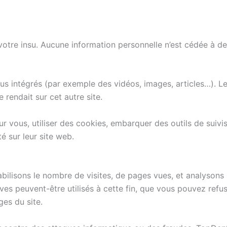
votre insu. Aucune information personnelle n’est cédée à des
nus intégrés (par exemple des vidéos, images, articles…). Le
rendait sur cet autre site.
r vous, utiliser des cookies, embarquer des outils de suivis
 sur leur site web.
bilisons le nombre de visites, de pages vues, et analysons 
es peuvent-être utilisés à cette fin, que vous pouvez refu
es du site.