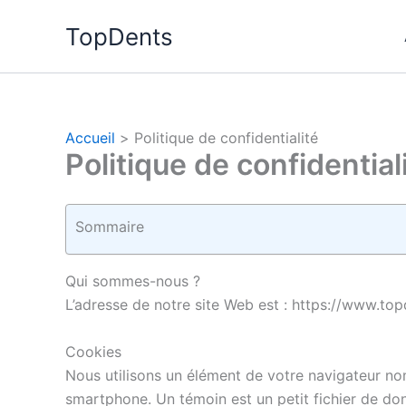
Aller
TopDents
au
contenu
Accueil
Politique de confidentialité
Politique de confidential
Sommaire
Qui sommes-nous ?
L’adresse de notre site Web est : https://www.to
Cookies
Nous utilisons un élément de votre navigateur n
smartphone. Un témoin est un petit fichier de donn