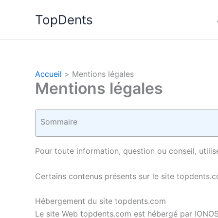
Aller
TopDents
au
contenu
Accueil
Mentions légales
Mentions légales
Sommaire
Pour toute information, question ou conseil, utili
Certains contenus présents sur le site topdents.co
Hébergement du site topdents.com
Le site Web topdents.com est hébergé par IONOS 