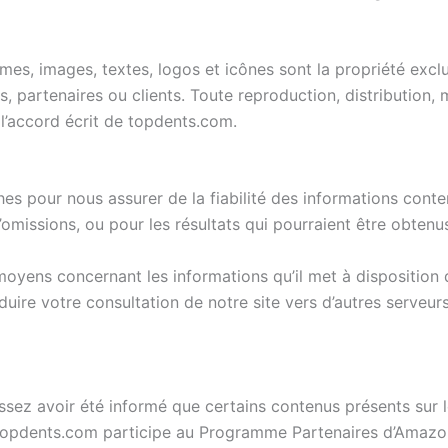
mes, images, textes, logos et icônes sont la propriété exc
, partenaires ou clients. Toute reproduction, distribution, 
 l’accord écrit de topdents.com.
s pour nous assurer de la fiabilité des informations conte
d’omissions, ou pour les résultats qui pourraient être obtenu
oyens concernant les informations qu’il met à disposition 
nduire votre consultation de notre site vers d’autres serveu
sez avoir été informé que certains contenus présents sur 
on. Topdents.com participe au Programme Partenaires d’Amaz