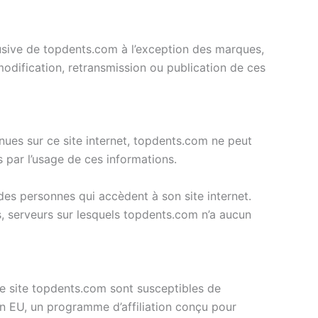
lusive de topdents.com à l’exception des marques,
modification, retransmission ou publication de ces
nues sur ce site internet, topdents.com ne peut
s par l’usage de ces informations.
des personnes qui accèdent à son site internet.
rs, serveurs sur lesquels topdents.com n’a aucun
le site topdents.com sont susceptibles de
on EU, un programme d’affiliation conçu pour